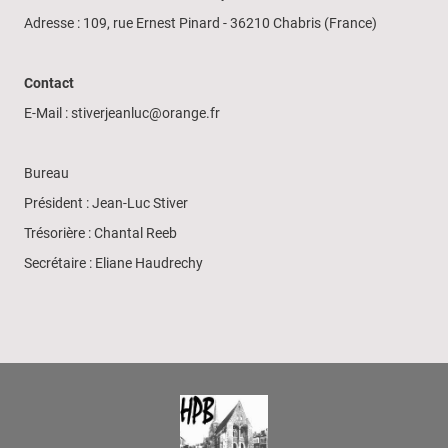
Adresse : 109, rue Ernest Pinard - 36210 Chabris (France)
Contact
E-Mail : stiverjeanluc@orange.fr
Bureau
Président : Jean-Luc Stiver
Trésorière : Chantal Reeb
Secrétaire : Eliane Haudrechy